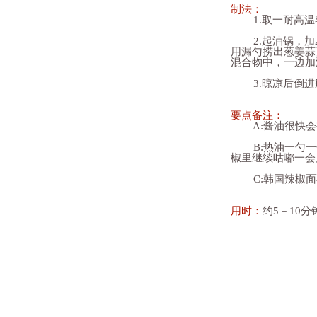
制法：
1.取一耐高温容
2.起油锅，加2
用漏勺捞出葱姜蒜
混合物中，一边加
3.晾凉后倒进
要点备注：
A:酱油很快会
B:热油一勺一
椒里继续咕嘟一会
C:韩国辣椒面
用时：
约5－10分